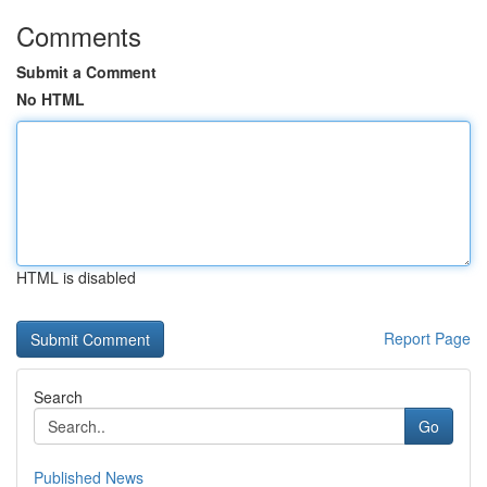
Comments
Submit a Comment
No HTML
HTML is disabled
Report Page
Search
Go
Published News