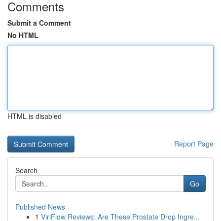
Comments
Submit a Comment
No HTML
HTML is disabled
Report Page
Search
Go
Published News
1
ViriFlow Reviews: Are These Prostate Drop Ingre...