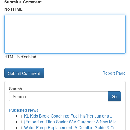
Submit a Comment
No HTML
HTML is disabled
Report Page
Search
Go
Published News
1
KL Kids Birdie Coaching: Fuel His/Her Junior's ...
1
{Emperium Titan Sector 88A Gurgaon: A New Mile...
1
Water Pump Replacement: A Detailed Guide & Co...