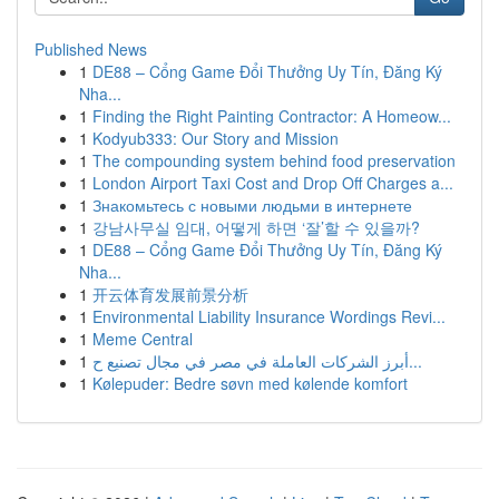
Published News
1
DE88 – Cổng Game Đổi Thưởng Uy Tín, Đăng Ký
Nha...
1
Finding the Right Painting Contractor: A Homeow...
1
Kodyub333: Our Story and Mission
1
The compounding system behind food preservation
1
London Airport Taxi Cost and Drop Off Charges a...
1
Знакомьтесь с новыми людьми в интернете
1
강남사무실 임대, 어떻게 하면 ‘잘’할 수 있을까?
1
DE88 – Cổng Game Đổi Thưởng Uy Tín, Đăng Ký
Nha...
1
开云体育发展前景分析
1
Environmental Liability Insurance Wordings Revi...
1
Meme Central
1
أبرز الشركات العاملة في مصر في مجال تصنيع ح...
1
Kølepuder: Bedre søvn med kølende komfort