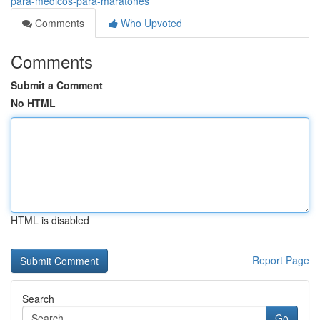
para-medicos-para-maratones
Comments
Who Upvoted
Comments
Submit a Comment
No HTML
HTML is disabled
Report Page
Search
Go