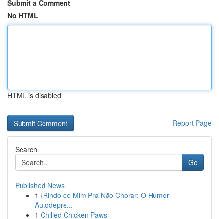
Submit a Comment
No HTML
HTML is disabled
Report Page
Search
Go
Published News
1
{Rindo de Mim Pra Não Chorar: O Humor
Autodepre...
1
Chilled Chicken Paws