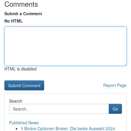
Comments
Submit a Comment
No HTML
HTML is disabled
Report Page
Search
Go
Published News
1
Binäre Optionen Broker: Die beste Auswahl 2024