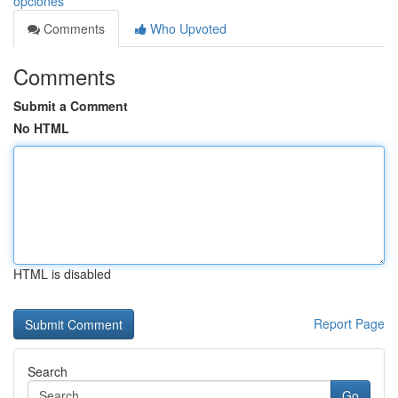
opciones
Comments
Who Upvoted
Comments
Submit a Comment
No HTML
HTML is disabled
Report Page
Search
Go