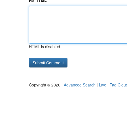
No HTML
HTML is disabled
Copyright © 2026 |
Advanced Search
|
Live
|
Tag Clou