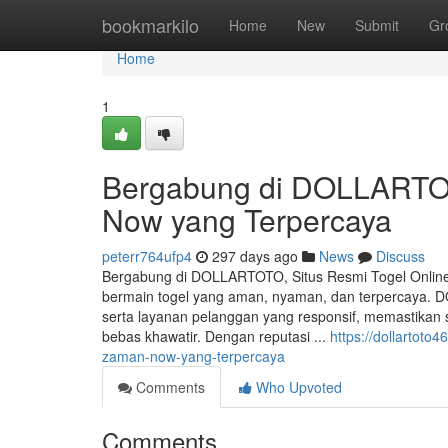
Home
bookmarkilo
Home
New
Submit
Gr
Home
1
Bergabung di DOLLARTOT
Now yang Terpercaya
peterr764ufp4
297 days ago
News
Discuss
Bergabung di DOLLARTOTO, Situs Resmi Togel Online
bermain togel yang aman, nyaman, dan terpercaya. D
serta layanan pelanggan yang responsif, memastik
bebas khawatir. Dengan reputasi ...
https://dollartoto
zaman-now-yang-terpercaya
Comments
Who Upvoted
Comments