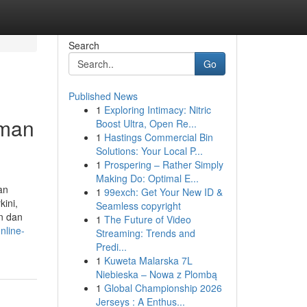
Search
Go
Published News
1
Exploring Intimacy: Nitric
aman
Boost Ultra, Open Re...
1
Hastings Commercial Bin
Solutions: Your Local P...
1
Prospering – Rather Simply
Making Do: Optimal E...
an
1
99exch: Get Your New ID &
ini,
Seamless copyright
n dan
1
The Future of Video
nline-
Streaming: Trends and
Predi...
1
Kuweta Malarska 7L
Niebieska – Nowa z Plombą
1
Global Championship 2026
Jerseys : A Enthus...