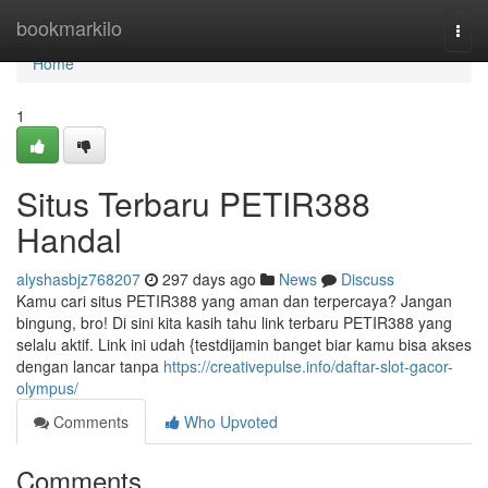
Home
bookmarkilo
Togg
navi
Home
1
Situs Terbaru PETIR388
Handal
alyshasbjz768207
297 days ago
News
Discuss
Kamu cari situs PETIR388 yang aman dan terpercaya? Jangan
bingung, bro! Di sini kita kasih tahu link terbaru PETIR388 yang
selalu aktif. Link ini udah {testdijamin banget biar kamu bisa akses
dengan lancar tanpa
https://creativepulse.info/daftar-slot-gacor-
olympus/
Comments
Who Upvoted
Comments