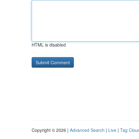
HTML is disabled
Copyright © 2026 |
Advanced Search
|
Live
|
Tag Clou