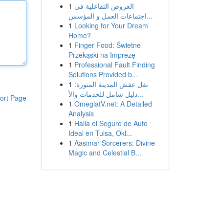
1
العروض التفاعلية في
اجتماعات العمل و المؤسس...
1
Looking for Your Dream
Home?
1
Finger Food: Świetne
Przekąski na Imprezę
1
Professional Fault Finding
Solutions Provided b...
1
نقل عفش المدينة المنورة:
دليل شامل للخدمات والأ...
ort Page
1
OmeglatV.net: A Detailed
Analysis
1
Halla el Seguro de Auto
Ideal en Tulsa, Okl...
1
Aasimar Sorcerers: Divine
Magic and Celestial B...