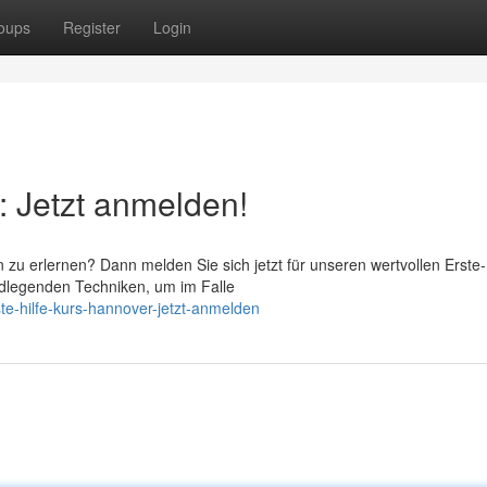
oups
Register
Login
: Jetzt anmelden!
n zu erlernen? Dann melden Sie sich jetzt für unseren wertvollen Erste-
ndlegenden Techniken, um im Falle
e-hilfe-kurs-hannover-jetzt-anmelden