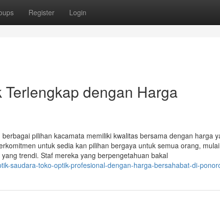
oups
Register
Login
ik Terlengkap dengan Harga
berbagai pilihan kacamata memiliki kwalitas bersama dengan harga 
berkomitmen untuk sedia kan pilihan bergaya untuk semua orang, mulai
 yang trendi. Staf mereka yang berpengetahuan bakal
k-saudara-toko-optik-profesional-dengan-harga-bersahabat-di-ponor