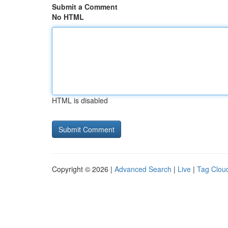
Submit a Comment
No HTML
HTML is disabled
Copyright © 2026 |
Advanced Search
|
Live
|
Tag Clou