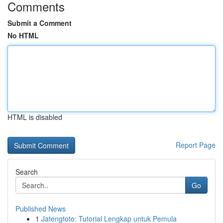
Comments
Submit a Comment
No HTML
HTML is disabled
Report Page
Search
Go
Published News
1
Jatengtoto: Tutorial Lengkap untuk Pemula