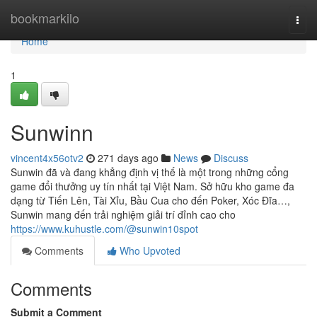
Home
bookmarkilo
Togg
navi
Home
1
Sunwinn
vincent4x56otv2
271 days ago
News
Discuss
Sunwin đã và đang khẳng định vị thế là một trong những cổng
game đổi thưởng uy tín nhất tại Việt Nam. Sở hữu kho game đa
dạng từ Tiến Lên, Tài Xỉu, Bầu Cua cho đến Poker, Xóc Đĩa…,
Sunwin mang đến trải nghiệm giải trí đỉnh cao cho
https://www.kuhustle.com/@sunwin10spot
Comments
Who Upvoted
Comments
Submit a Comment