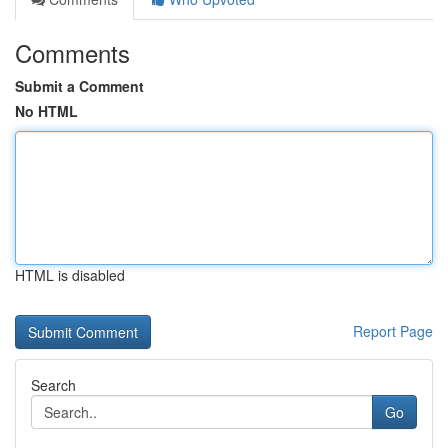
Comments
Submit a Comment
No HTML
HTML is disabled
Report Page
Search
Go