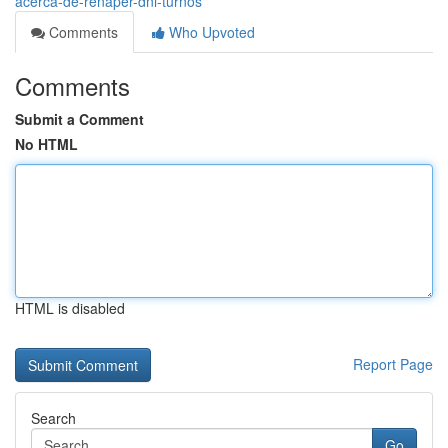
acerca-de-renaper-dni-turnos
Comments
Who Upvoted
Comments
Submit a Comment
No HTML
HTML is disabled
Report Page
Search
Go