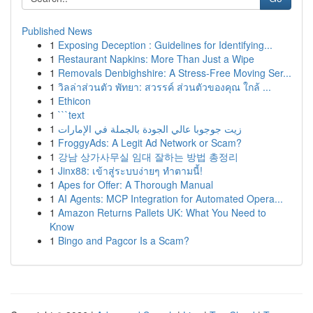
Published News
1
Exposing Deception : Guidelines for Identifying...
1
Restaurant Napkins: More Than Just a Wipe
1
Removals Denbighshire: A Stress-Free Moving Ser...
1
วิลล่าส่วนตัว พัทยา: สวรรค์ ส่วนตัวของคุณ ใกล้ ...
1
Ethicon
1
```text
1
زيت جوجوبا عالي الجودة بالجملة في الإمارات
1
FroggyAds: A Legit Ad Network or Scam?
1
강남 상가사무실 임대 잘하는 방법 총정리
1
Jinx88: เข้าสู่ระบบง่ายๆ ทำตามนี้!
1
Apes for Offer: A Thorough Manual
1
AI Agents: MCP Integration for Automated Opera...
1
Amazon Returns Pallets UK: What You Need to
Know
1
Bingo and Pagcor Is a Scam?