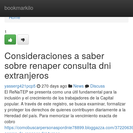
Home
bookmarkilo
Home
1
Consideraciones a saber
sobre renaper consulta dni
extranjeros
yasserg421pcp5
270 days ago
News
Discuss
El⁣ ReNaTEP se presenta como ‍una ⁣útil fundamental para la
inclusión y el crecimiento de los trabajadores de la Capital
popular. ⁣A través de este registro,⁣ se busca examinar, formalizar
y proteger los derechos de quienes contribuyen diariamente a la
Heredad del país. Para memorizar la vencimiento exacta de
cobro
https://comobuscarpersonaspordnie78899.bloggazza.com/37220639