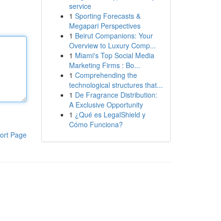
service
1
Sporting Forecasts &
Megapari Perspectives
1
Beirut Companions: Your
Overview to Luxury Comp...
1
Miami's Top Social Media
Marketing Firms : Bo...
1
Comprehending the
technological structures that...
1
De Fragrance Distribution:
A Exclusive Opportunity
1
¿Qué es LegalShield y
Cómo Funciona?
ort Page