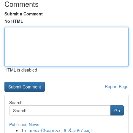
Comments
Submit a Comment
No HTML
HTML is disabled
Report Page
Search
Go
Published News
1
ภาพยนตร์จีนมาแรง : 5 เรื่อง ที่ ต้องดู!