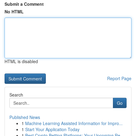
Submit a Comment
No HTML
HTML is disabled
Report Page
Search
Go
Published News
1
Machine Learning Assisted Information for Impro...
1
Start Your Application Today
1
Best Crypto Betting Platforms: Your Upcoming Re...