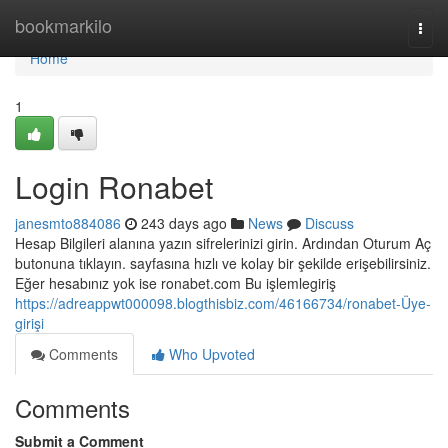
Home
bookmarkilo
Togg
navi
Home
1
Login Ronabet
janesmto884086
243 days ago
News
Discuss
Hesap Bilgileri alanına yazın sifrelerinizi girin. Ardından Oturum Aç
butonuna tıklayın. sayfasına hızlı ve kolay bir şekilde erişebilirsiniz.
Eğer hesabınız yok ise ronabet.com Bu işlemlegiriş
https://adreappwt000098.blogthisbiz.com/46166734/ronabet-Üye-
girişi
Comments
Who Upvoted
Comments
Submit a Comment