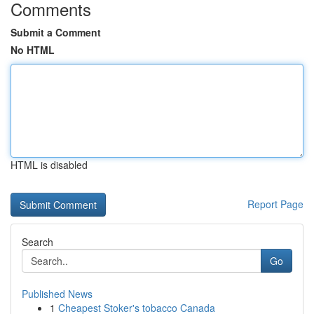
Comments
Submit a Comment
No HTML
HTML is disabled
Report Page
Search
Go
Published News
1
Cheapest Stoker's tobacco Canada