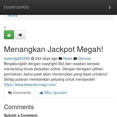
Home
bookmarkilo
Togg
navi
Home
1
Menangkan Jackpot Megah!
lewiscijg665586
243 days ago
News
Discuss
Bergabunglah dengan copyright Slot dan rasakan sensasi
menantang dunia perjudian online. Dengan beragam pilihan
permainan, kamu pasti akan menemukan yang tepat untukmu!
Setiap putaran memberikan peluang untuk mempeoleh
https://www.kawankumagz.com/
Comments
Who Upvoted
Comments
Submit a Comment