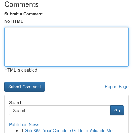
Comments
Submit a Comment
No HTML
HTML is disabled
Report Page
Search
Go
Published News
1
Gold365: Your Complete Guide to Valuable Me...