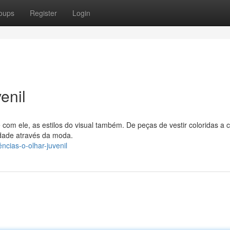
oups
Register
Login
enil
 com ele, as estilos do visual também. De peças de vestir coloridas a 
idade através da moda.
cias-o-olhar-juvenil