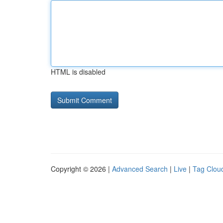
HTML is disabled
Copyright © 2026 |
Advanced Search
|
Live
|
Tag Clou