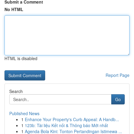
Submit a Comment
No HTML
HTML is disabled
Report Page
Search
Go
Published News
1
Enhance Your Property's Curb Appeal: A Handb...
1
123b: Tài liệu Kết nối & Thông báo Mới nhất
1
Agenda Bola Kini: Tonton Pertandingan Istimewa ...