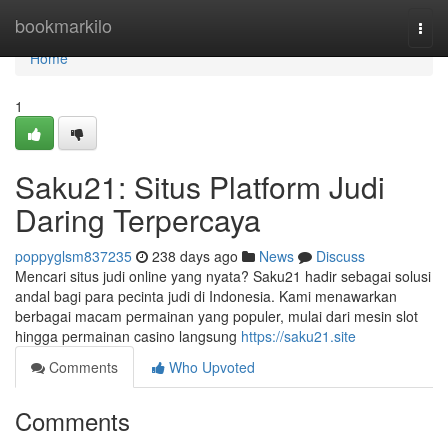
Home
bookmarkilo
Togg
navi
Home
1
Saku21: Situs Platform Judi
Daring Terpercaya
poppyglsm837235
238 days ago
News
Discuss
Mencari situs judi online yang nyata? Saku21 hadir sebagai solusi
andal bagi para pecinta judi di Indonesia. Kami menawarkan
berbagai macam permainan yang populer, mulai dari mesin slot
hingga permainan casino langsung
https://saku21.site
Comments
Who Upvoted
Comments