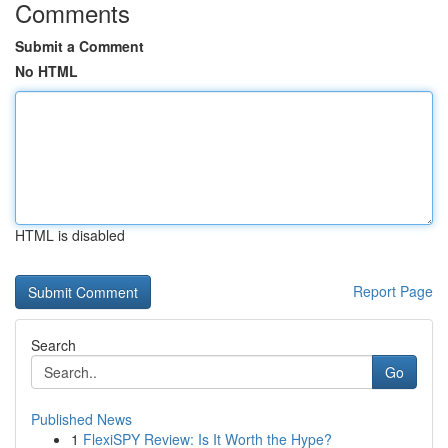
Comments
Submit a Comment
No HTML
HTML is disabled
Report Page
Search
Go
Published News
1
FlexiSPY Review: Is It Worth the Hype?