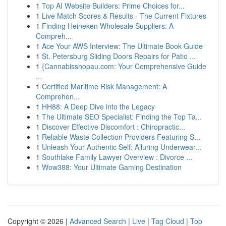
1
Top AI Website Builders: Prime Choices for...
1
Live Match Scores & Results - The Current Fixtures
1
Finding Heineken Wholesale Suppliers: A
Compreh...
1
Ace Your AWS Interview: The Ultimate Book Guide
1
St. Petersburg Sliding Doors Repairs for Patio ...
1
{Cannabisshopau.com: Your Comprehensive Guide
...
1
Certified Maritime Risk Management: A
Comprehen...
1
HH88: A Deep Dive into the Legacy
1
The Ultimate SEO Specialist: Finding the Top Ta...
1
Discover Effective Discomfort : Chiropractic...
1
Reliable Waste Collection Providers Featuring S...
1
Unleash Your Authentic Self: Alluring Underwear...
1
Southlake Family Lawyer Overview : Divorce ...
1
Wow388: Your Ultimate Gaming Destination
Copyright © 2026 |
Advanced Search
|
Live
|
Tag Cloud
|
Top