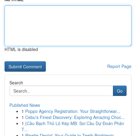
HTML is disabled
Report Page
Search
Go
Published News
1
Poppo Agency Registration: Your Straightforwar...
1
Cebu's Finest Discovery: Exploring Amazing Choc...
1
{Cầu Bạch Thủ Lô Kép MB: Soi Cầu Dự Đoán Phân
T...
1
Risette Dental: Your Guide to Teeth Brightenin...