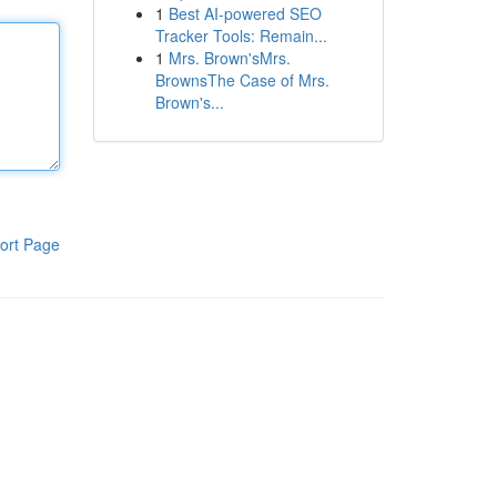
1
Best AI-powered SEO
Tracker Tools: Remain...
1
Mrs. Brown'sMrs.
BrownsThe Case of Mrs.
Brown's...
ort Page