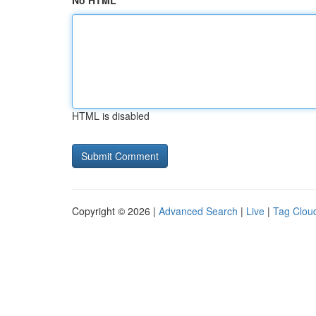
No HTML
HTML is disabled
Copyright © 2026 |
Advanced Search
|
Live
|
Tag Clou