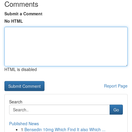
Comments
Submit a Comment
No HTML
HTML is disabled
Report Page
Search
Go
Published News
1
Bensedin 10mg Which Find It also Which ...