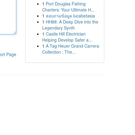
1
Port Douglas Fishing
Charters: Your Ultimate H...
1
สอบถามข้อมูล lucabetasia
1
HH88: A Deep Dive into the
Legendary Synth
1
Castle Hill Electrician
Helping Develop Safer a...
1
A Tag Heuer Grand Carrera
Collection : The...
ort Page