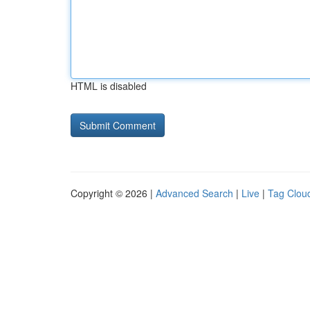
HTML is disabled
Copyright © 2026 |
Advanced Search
|
Live
|
Tag Clou