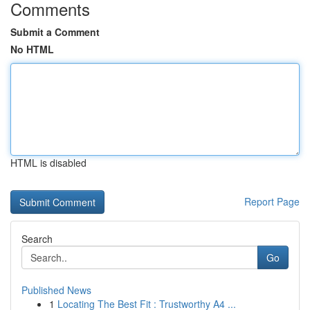
Comments
Submit a Comment
No HTML
HTML is disabled
Report Page
Search
Go
Published News
1
Locating The Best Fit : Trustworthy A4 ...