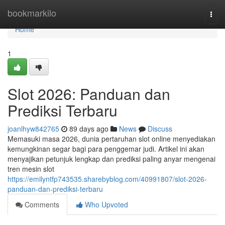
Home
bookmarkilo
Togg
navi
Home
1
Slot 2026: Panduan dan
Prediksi Terbaru
joanlhyw842765
89 days ago
News
Discuss
Memasuki masa 2026, dunia pertaruhan slot online menyediakan
kemungkinan segar bagi para penggemar judi. Artikel ini akan
menyajikan petunjuk lengkap dan prediksi paling anyar mengenai
tren mesin slot
https://emilyntfp743535.sharebyblog.com/40991807/slot-2026-
panduan-dan-prediksi-terbaru
Comments
Who Upvoted