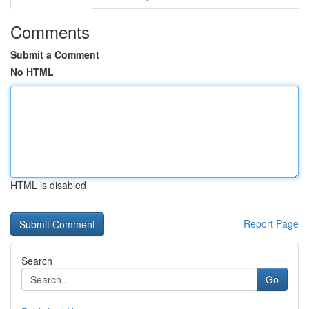
Comments
Submit a Comment
No HTML
HTML is disabled
Report Page
Search
Go