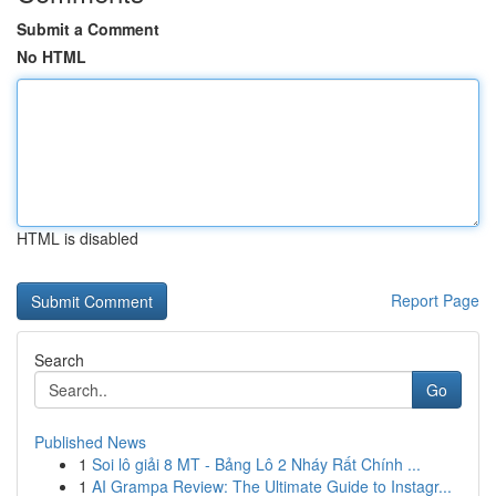
Submit a Comment
No HTML
HTML is disabled
Report Page
Search
Go
Published News
1
Soi lô giải 8 MT - Bảng Lô 2 Nháy Rất Chính ...
1
AI Grampa Review: The Ultimate Guide to Instagr...