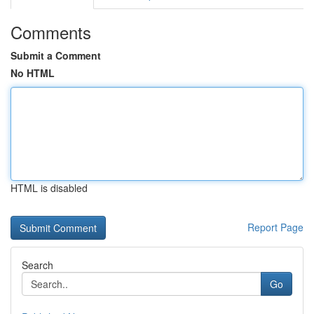
Comments
Submit a Comment
No HTML
HTML is disabled
Report Page
Search
Go