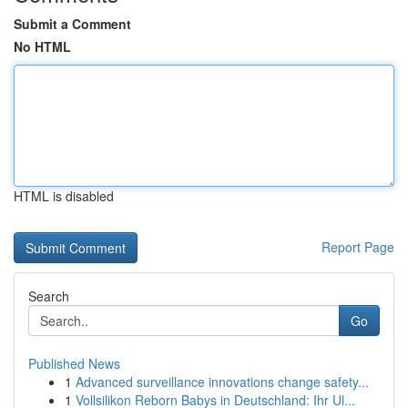
Submit a Comment
No HTML
HTML is disabled
Report Page
Search
Go
Published News
1
Advanced surveillance innovations change safety...
1
Vollsilikon Reborn Babys in Deutschland: Ihr Ul...