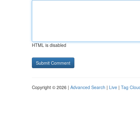
HTML is disabled
Copyright © 2026 |
Advanced Search
|
Live
|
Tag Clou