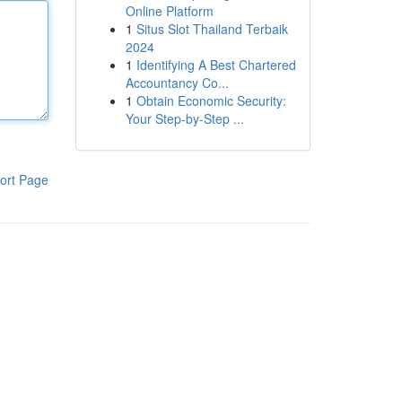
Online Platform
1
Situs Slot Thailand Terbaik
2024
1
Identifying A Best Chartered
Accountancy Co...
1
Obtain Economic Security:
Your Step-by-Step ...
ort Page