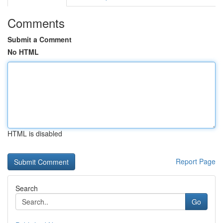
Comments
Submit a Comment
No HTML
HTML is disabled
Report Page
Search
Go