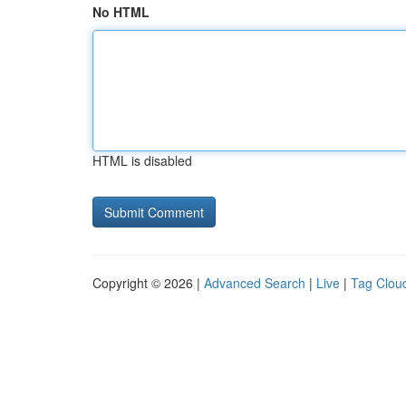
No HTML
HTML is disabled
Copyright © 2026 |
Advanced Search
|
Live
|
Tag Clou