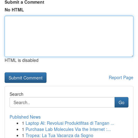
Submit a Comment
No HTML
HTML is disabled
Report Page
Search
Go
Published News
1
Laptop AI: Revolusi Produktifitas di Tangan ...
1
Purchase Lab Molecules Via the Internet :...
1
Tropea: La Tua Vacanza da Sogno