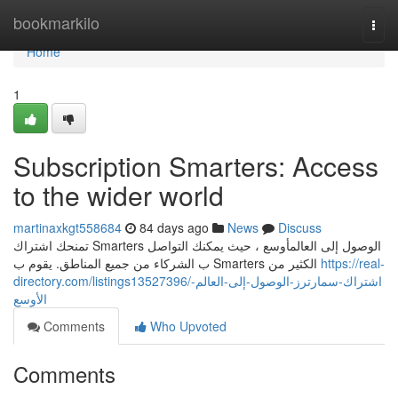
Home
bookmarkilo
Togg
navi
Home
1
Subscription Smarters: Access
to the wider world
martinaxkgt558684
84 days ago
News
Discuss
تمنحك اشتراك Smarters الوصول إلى العالمأوسع ، حيث يمكنك التواصل
ب الشركاء من جميع المناطق. يقوم ب Smarters الكثير من
https://real-
directory.com/listings13527396/اشتراك-سمارترز-الوصول-إلى-العالم-
الأوسع
Comments
Who Upvoted
Comments