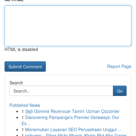
HTML is disabled
Report Page
Search
Go
Published News
1
Şişli Gömme Rezervuar Tamiri: Uzman Çözümler
1
Discovering Pampanga's Premier Getaways: Our
Ex...
1
Menemukan Layanan SEO Perusahaan Unggul ...
1
nohuwin – Đăng Nhập Nhanh, Khám Phá Kho Game