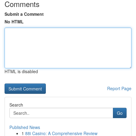
Comments
Submit a Comment
No HTML
HTML is disabled
Report Page
Search
Go
Published News
1
88i Casino: A Comprehensive Review