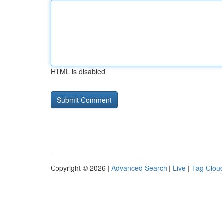
HTML is disabled
Copyright © 2026 |
Advanced Search
|
Live
|
Tag Clou