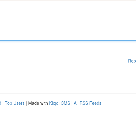
Rep
d
|
Top Users
| Made with
Kliqqi CMS
|
All RSS Feeds