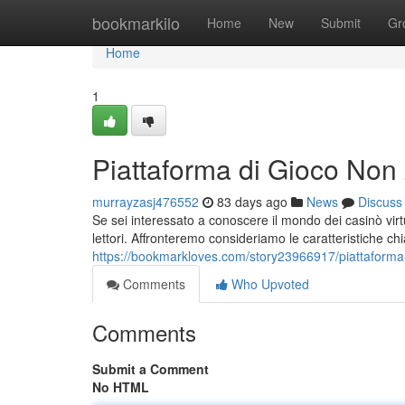
Home
bookmarkilo
Home
New
Submit
Gr
Home
1
Piattaforma di Gioco Non
murrayzasj476552
83 days ago
News
Discuss
Se sei interessato a conoscere il mondo dei casinò vi
lettori. Affronteremo consideriamo le caratteristiche chi
https://bookmarkloves.com/story23966917/piattaforma-
Comments
Who Upvoted
Comments
Submit a Comment
No HTML