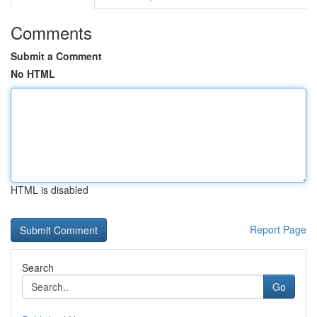
Comments
Submit a Comment
No HTML
HTML is disabled
Report Page
Search
Go