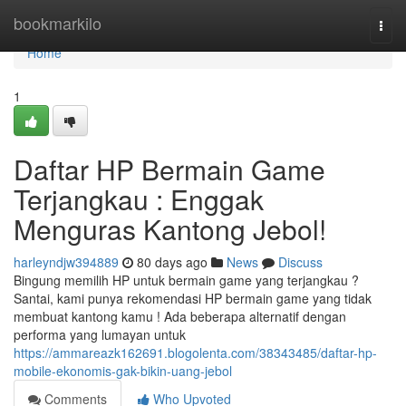
Home
bookmarkilo
Togg
navi
Home
1
Daftar HP Bermain Game
Terjangkau : Enggak
Menguras Kantong Jebol!
harleyndjw394889
80 days ago
News
Discuss
Bingung memilih HP untuk bermain game yang terjangkau ?
Santai, kami punya rekomendasi HP bermain game yang tidak
membuat kantong kamu ! Ada beberapa alternatif dengan
performa yang lumayan untuk
https://ammareazk162691.blogolenta.com/38343485/daftar-hp-
mobile-ekonomis-gak-bikin-uang-jebol
Comments
Who Upvoted