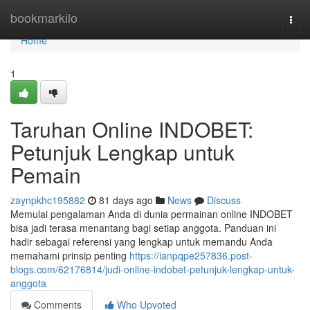
Home
bookmarkilo
Togg
navi
Home
1
Taruhan Online INDOBET:
Petunjuk Lengkap untuk
Pemain
zaynpkhc195882
81 days ago
News
Discuss
Memulai pengalaman Anda di dunia permainan online INDOBET
bisa jadi terasa menantang bagi setiap anggota. Panduan ini
hadir sebagai referensi yang lengkap untuk memandu Anda
memahami prinsip penting
https://ianpqpe257836.post-
blogs.com/62176814/judi-online-indobet-petunjuk-lengkap-untuk-
anggota
Comments
Who Upvoted