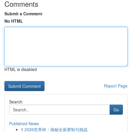
Comments
Submit a Comment
No HTML
HTML is disabled
Report Page
Search
Go
Published News
1
2026世界杯：揭秘全新赛制与挑战