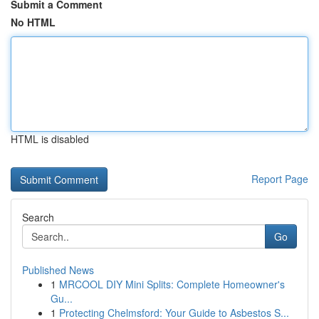
Submit a Comment
No HTML
HTML is disabled
Report Page
Search
Go
Published News
1
MRCOOL DIY Mini Splits: Complete Homeowner's
Gu...
1
Protecting Chelmsford: Your Guide to Asbestos S...