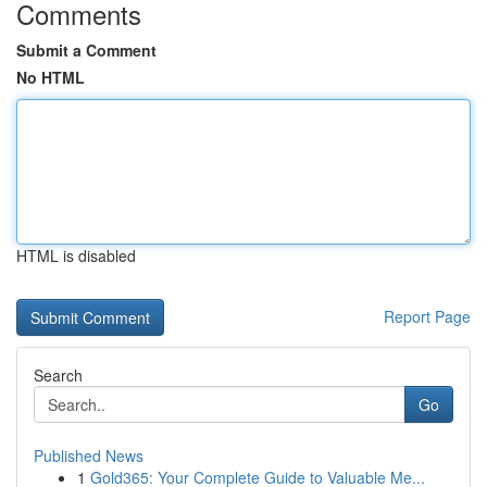
Comments
Submit a Comment
No HTML
HTML is disabled
Report Page
Search
Go
Published News
1
Gold365: Your Complete Guide to Valuable Me...